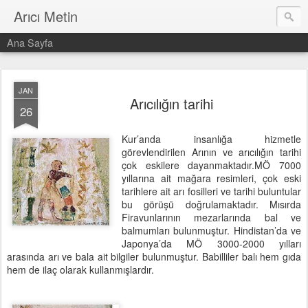
Arıcı Metin
Ana Sayfa
JAN
Arıcılığın tarihi
26
Kur’anda insanlığa hizmetle
görevlendirilen Arının ve arıcılığın tarihi
çok eskilere dayanmaktadır.MÖ 7000
yıllarına ait mağara resimleri, çok eski
tarihlere ait arı fosilleri ve tarihi buluntular
bu görüşü doğrulamaktadır. Mısırda
Firavunlarının mezarlarında bal ve
balmumları bulunmuştur. Hindistan’da ve
Japonya’da MÖ 3000-2000 yılları
arasında arı ve bala ait bilgiler bulunmuştur. Babilliler balı hem gıda
hem de ilaç olarak kullanmışlardır.