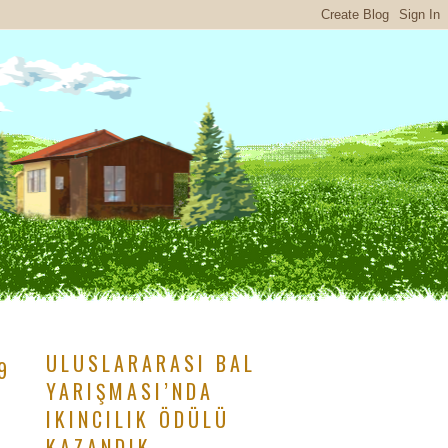
ULUSLARARASI BAL
9
YARIŞMASI’NDA
IKINCILIK ÖDÜLÜ
KAZANDIK