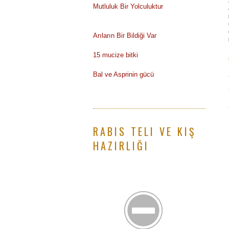
Mutluluk Bir Yolculuktur
Arıların Bir Bildiği Var
15 mucize bitki
Bal ve Asprinin gücü
RABIS TELI VE KIŞ
HAZIRLIĞI