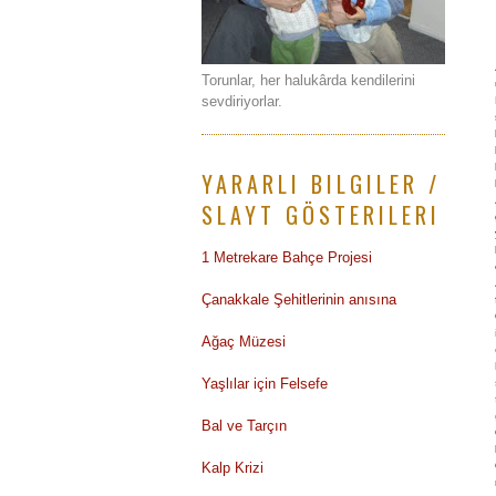
Torunlar, her halukârda kendilerini
sevdiriyorlar.
YARARLI BILGILER /
SLAYT GÖSTERILERI
1 Metrekare Bahçe Projesi
Çanakkale Şehitlerinin anısına
Ağaç Müzesi
Yaşlılar için Felsefe
Bal ve Tarçın
Kalp Krizi