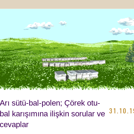
Arı sütü-bal-polen; Çörek otu-
31.10.1
bal karışımına ilişkin sorular ve
cevaplar