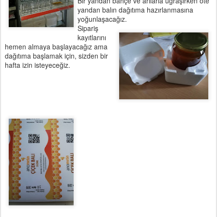
Bir yandan bahçe ve arılarla uğraşırken öte
yandan balın dağıtıma hazırlanmasına
yoğunlaşacağız.
Sipariş
kayıtlarını
hemen almaya başlayacağız ama
dağıtıma başlamak için, sizden bir
hafta izin isteyeceğiz.