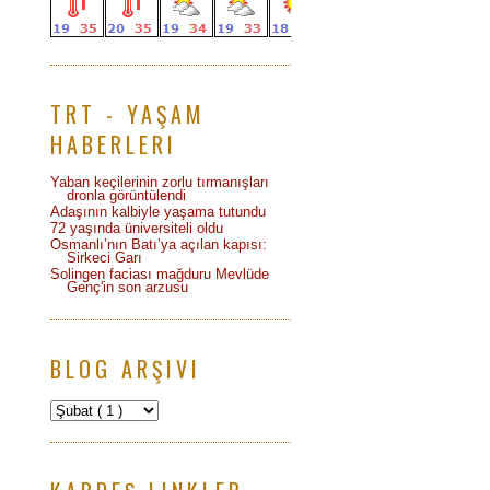
TRT - YAŞAM
HABERLERI
Yaban keçilerinin zorlu tırmanışları
dronla görüntülendi
Adaşının kalbiyle yaşama tutundu
72 yaşında üniversiteli oldu
Osmanlı’nın Batı’ya açılan kapısı:
Sirkeci Garı
Solingen faciası mağduru Mevlüde
Genç'in son arzusu
BLOG ARŞIVI