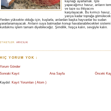
kaynağı ayarlamak. İşte
yapacağımız havuz, arıların tem
ve taze su ihtiyacını
karşılayacak. Bu kırmızı havuz,
yarıya kadar toprağa gömülecek
Yerden yüksekte olduğu için, kuşlarla, arılardan başka hayvanlar bu sudan
yararlanamayacak. Arıların suya batmadan konup havalanabilecekleri sistemi
kurdukmu işlem tamam diyebileceğiz. Şimdilik, hoşça kalın, sevgiyle kalın.
ETIKETLER:
ARICILIK
HIÇ YORUM YOK :
Yorum Gönder
Sonraki Kayıt
Ana Sayfa
Önceki Kay
Kaydol:
Kayıt Yorumları ( Atom )