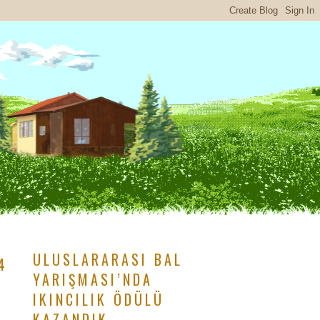
ULUSLARARASI BAL
4
YARIŞMASI’NDA
IKINCILIK ÖDÜLÜ
KAZANDIK