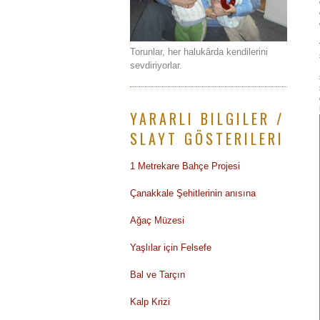
Torunlar, her halukârda kendilerini
sevdiriyorlar.
YARARLI BILGILER /
SLAYT GÖSTERILERI
1 Metrekare Bahçe Projesi
Çanakkale Şehitlerinin anısına
Ağaç Müzesi
Yaşlılar için Felsefe
Bal ve Tarçın
Kalp Krizi