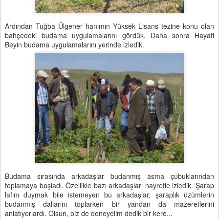
Ardından Tuğba Ülgener hanımın Yüksek Lisans tezine konu olan
bahçedeki budama uygulamalarını gördük. Daha sonra Hayati
Beyin budama uygulamalarını yerinde izledik.
Budama sırasında arkadaşlar budanmış asma çubuklarından
toplamaya başladı. Özellikle bazı arkadaşları hayretle izledik. Şarap
lafını duymak bile istemeyen bu arkadaşlar, şaraplık üzümlerin
budanmış dallarını toplarken bir yandan da mazeretlerini
anlatıyorlardı. Olsun, biz de deneyelim dedik bir kere...