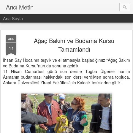
Arıcı Metin
Ana Sayfa
Ağaç Bakım ve Budama Kursu
APR
11
Tamamlandı
İhsan Say Hoca'nın teşvik ve el atmasıyla başladığımız "Ağaç Bakım
ve Budama Kursu"nun da sonuna geldik.
11 Nisan Cumartesi günü son derste Tuğba Ülgener hanım
Asmanın budanması hakkındaki son dersi verdikten sonra topluca,
Ankara Üniversitesi Ziraat Fakültesi'nin Kalecik tesislerine gittik.