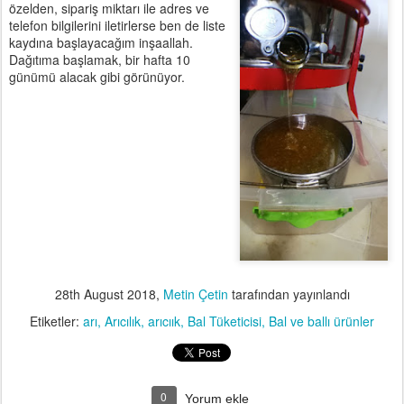
özelden, sipariş miktarı ile adres ve
telefon bilgilerini iletirlerse ben de liste
kaydına başlayacağım inşaallah.
Dağıtıma başlamak, bir hafta 10
günümü alacak gibi görünüyor.
28th August 2018
,
Metin Çetin
tarafından yayınlandı
Etiketler:
arı
Arıcılık
arıcıık
Bal Tüketicisi
Bal ve ballı ürünler
0
Yorum ekle