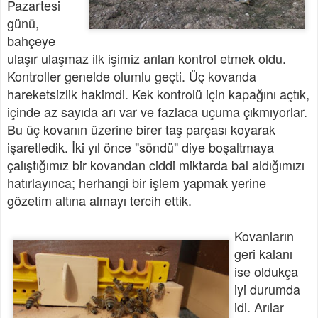
Pazartesi
günü,
bahçeye
ulaşır ulaşmaz ilk işimiz arıları kontrol etmek oldu.
Kontroller genelde olumlu geçti. Üç kovanda
hareketsizlik hakimdi. Kek kontrolü için kapağını açtık,
içinde az sayıda arı var ve fazlaca uçuma çıkmıyorlar.
Bu üç kovanın üzerine birer taş parçası koyarak
işaretledik. İki yıl önce "söndü" diye boşaltmaya
çalıştığımız bir kovandan ciddi miktarda bal aldığımızı
hatırlayınca; herhangi bir işlem yapmak yerine
gözetim altına almayı tercih ettik.
Kovanların
geri kalanı
ise oldukça
iyi durumda
idi. Arılar