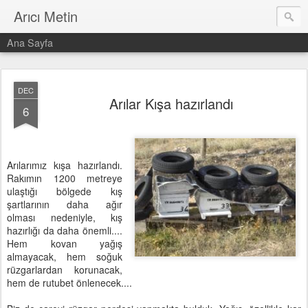
Arıcı Metin
Ana Sayfa
DEC
Arılar Kışa hazırlandı
6
Arılarımız kışa hazırlandı.
Rakımın 1200 metreye
ulaştığı bölgede kış
şartlarının daha ağır
olması nedeniyle, kış
hazırlığı da daha önemli....
Hem kovan yağış
almayacak, hem soğuk
rüzgarlardan korunacak,
hem de rutubet önlenecek....